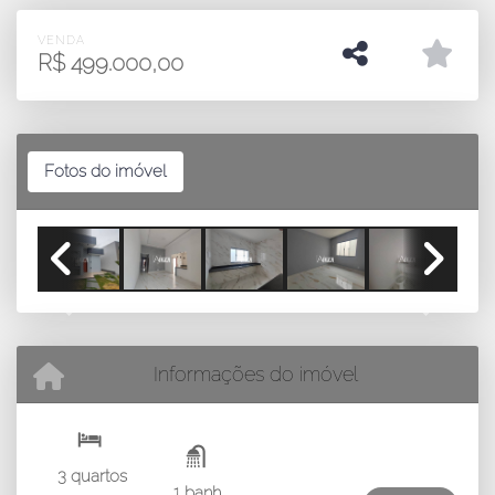
VENDA
R$
499.000,00
Fotos do imóvel
Previous
Next
Informações do imóvel
3 quartos
1 banh.