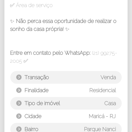
✅ Área de serviço
✨
Não perca essa oportunidade de realizar o
sonho da casa própria!
✨
Entre em contato pelo WhatsApp:
(21) 99275-
2005 ✅
Transação
Venda
Finalidade
Residencial
Tipo de imóvel
Casa
Cidade
Maricá - RJ
Bairro
Parque Nanci