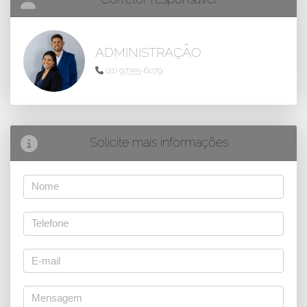
ADMINISTRAÇÃO
(21) 97355-6079
Solicite mais informações