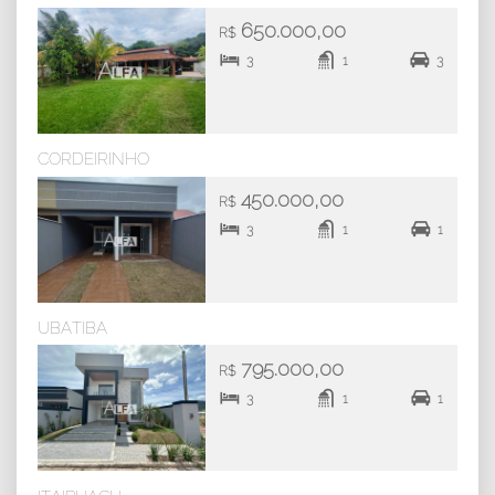
650.000,00
R$
3
1
3
CORDEIRINHO
450.000,00
R$
3
1
1
UBATIBA
795.000,00
R$
3
1
1